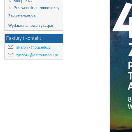
Sklep PTA
Przewodnik astronomiczny
Zakwaterowanie
Wydarzenia towarzyszące
Faktury i kontakt
skarbnik@pta.edu.pl
zjazd42@astrouw.edu.pl