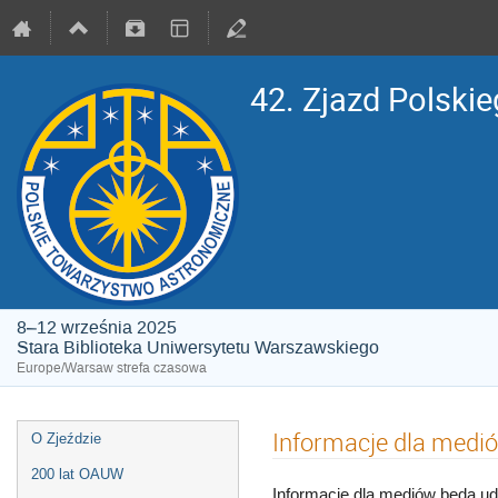
42. Zjazd Polsk
8–12 września 2025
Stara Biblioteka Uniwersytetu Warszawskiego
Europe/Warsaw strefa czasowa
Informacje dla medi
O Zjeździe
200 lat OAUW
Informacje dla mediów będą ud