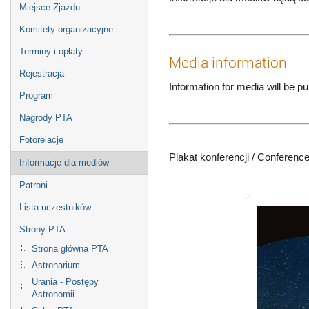
Miejsce Zjazdu
Komitety organizacyjne
Terminy i opłaty
Media information
Rejestracja
Information for media will be p
Program
Nagrody PTA
Fotorelacje
Plakat konferencji / Conference
Informacje dla mediów
Patroni
Lista uczestników
Strony PTA
Strona główna PTA
Astronarium
Urania - Postępy
Astronomii