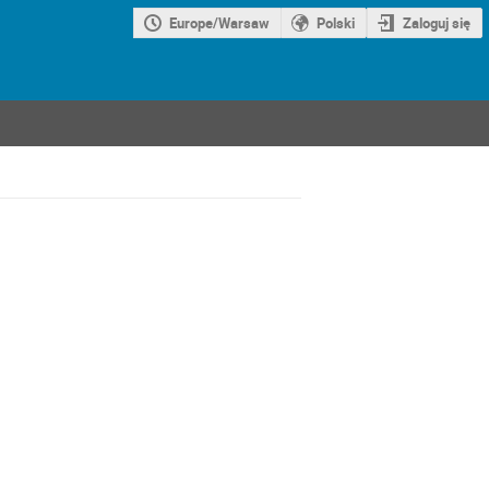
Europe/Warsaw
Polski
Zaloguj się