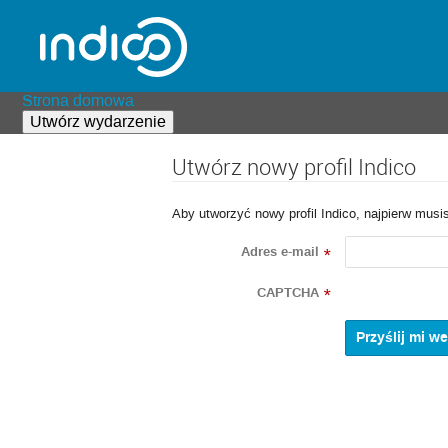
Strona domowa
Utwórz wydarzenie
Utwórz nowy profil Indico
Aby utworzyć nowy profil Indico, najpierw musi
Adres e-mail
*
CAPTCHA
*