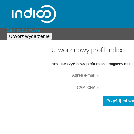
Strona domowa
Utwórz wydarzenie
Utwórz nowy profil Indico
Aby utworzyć nowy profil Indico, najpierw musi
Adres e-mail
*
CAPTCHA
*